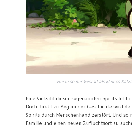
Hei in seiner Gestalt als kleines Kä
Eine Vielzahl dieser sogenannten Spirits lebt 
Doch direkt zu Beginn der Geschichte wird de
Spirits durch Menschenhand zerstört. Und so 
Familie und einen neuen Zufluchtsort zu such