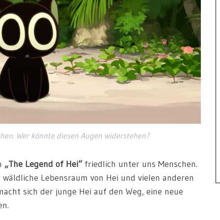
tzchen. Wer könnte diesen Augen widerstehen?
in
„The Legend of Hei“
friedlich unter uns Menschen.
r wäldliche Lebensraum von Hei und vielen anderen
macht sich der junge Hei auf den Weg, eine neue
en.