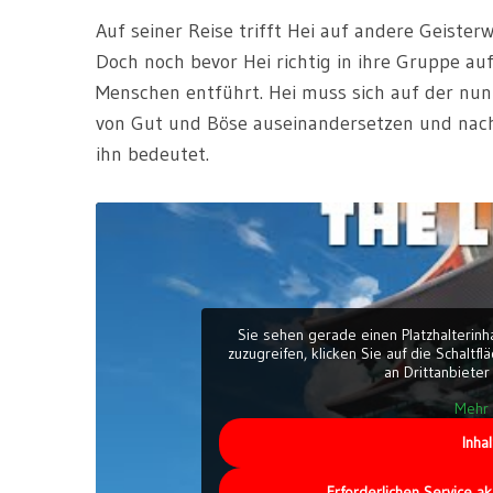
Auf seiner Reise trifft Hei auf andere Geiste
Doch noch bevor Hei richtig in ihre Gruppe 
Menschen entführt. Hei muss sich auf der nu
von Gut und Böse auseinandersetzen und nach
ihn bedeutet.
Sie sehen gerade einen Platzhalterinh
zuzugreifen, klicken Sie auf die Schaltf
an Drittanbiete
Mehr 
Inha
Erforderlichen Service a