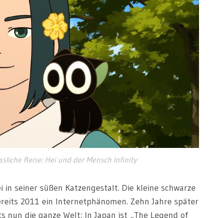
liche Reise: Hei und der Mensch Infinity
i in seiner süßen Katzengestalt. Die kleine schwarze
ereits 2011 ein Internetphänomen. Zehn Jahre später
ts nun die ganze Welt: In Japan ist „The Legend of