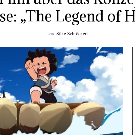
se: „The Legend of H
von
Silke Schröckert