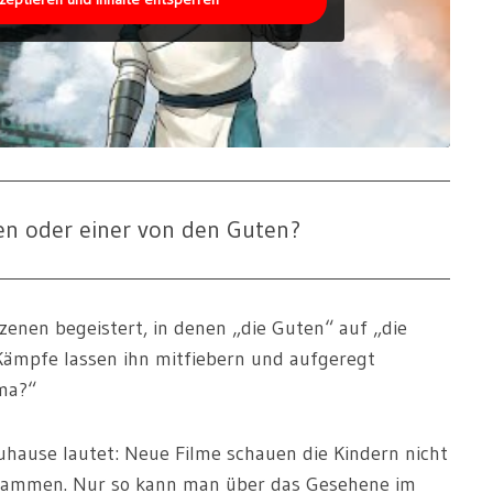
sen oder einer von den Guten?
Szenen begeistert, in denen „die Guten“ auf „die
 Kämpfe lassen ihn mitfiebern und aufgeregt
ma?“
Zuhause lautet: Neue Filme schauen die Kindern nicht
zusammen. Nur so kann man über das Gesehene im