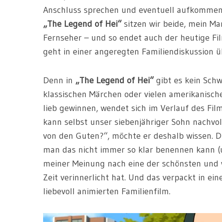
Anschluss sprechen und eventuell aufkommend
„The Legend of Hei“
sitzen wir beide, mein Ma
Fernseher – und so endet auch der heutige F
geht in einer angeregten Familiendiskussion ü
Denn in
„The Legend of Hei“
gibt es kein Schw
klassischen Märchen oder vielen amerikanischen
lieb gewinnen, wendet sich im Verlauf des Fil
kann selbst unser siebenjähriger Sohn nachvoll
von den Guten?“, möchte er deshalb wissen. 
man das nicht immer so klar benennen kann (un
meiner Meinung nach eine der schönsten und w
Zeit verinnerlicht hat. Und das verpackt in e
liebevoll animierten Familienfilm.