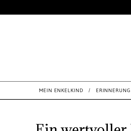
MEIN ENKELKIND
ERINNERUNG
Ein wertvoller