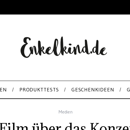
EN
PRODUKTTESTS
GESCHENKIDEEN
Medien
 Film über das Konz