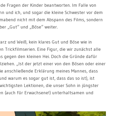
e Fragen der Kinder beantworten. Im Falle von
nn und ich, und sogar die kleine Schwester vor dem
ilmabend nicht mit dem Abspann des Films, sondern
ber „Gut“ und „Böse“ weiter.
arz und Weiß, kein klares Gut und Böse wie in
 Trickfilmserien. Eine Figur, die wir zunächst alle
ms gegen den kleinen Hei. Doch die Gründe dafür
ziehen. „Ist der jetzt einer von den Bösen oder einer
Die anschließende Erklärung meines Mannes, dass
d warum es sogar gut ist, dass das so ist), ist
ichtigsten Lektionen, die unser Sohn in jüngster
inen (auch für Erwachsene!) unterhaltsamen und