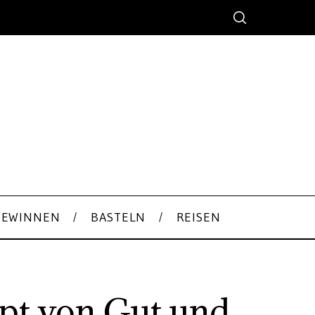
GEWINNEN
BASTELN
REISEN
ept von Gut und