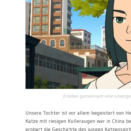
Erleben gemeinsam eine unvergess
Unsere Tochter ist vor allem begeistert von He
Katze mit riesigen Kulleraugen war in China b
erobert die Geschichte des jungen Katzenspiri