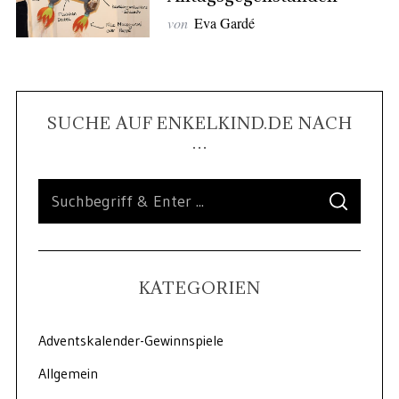
von
Eva Gardé
SUCHE AUF ENKELKIND.DE NACH
…
KATEGORIEN
Adventskalender-Gewinnspiele
Allgemein