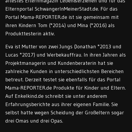
ältestes Elternmagazin Leben&erziehen und für das
Elternportal SchwangerInMeinerStadt.de. Für das
Portal Mama-REPORTER.de ist sie gemeinsam mit
ihren Kindern Tom (*2014) und Mina (*2016) als
Produkttesterin aktiv.
Eva ist Mutter von zwei Jungs (Jonathan *2013 und
Lucas *2017) und Werbekauffrau. In ihren Jahren als
Projektmanagerin und Kundenberaterin hat sie
zahlreiche Kunden in unterschiedlichsten Bereichen
betreut. Derzeit testet sie ebenfalls für das Portal
Mama-REPORTER.de Produkte für Kinder und Eltern.
Auf Enkelkind.de schreibt sie unter anderem
Erfahrungsberichte aus ihrer eigenen Familie. Sie
selbst hatte wegen Scheidung der Großeltern sogar
drei Omas und drei Opas.