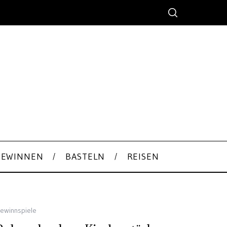
GEWINNEN
BASTELN
REISEN
ewinnspiele