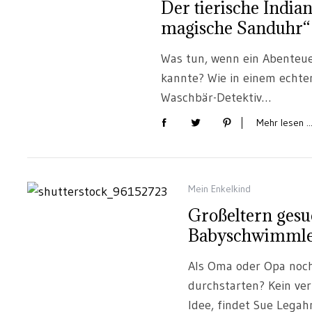
Der tierische India
magische Sanduhr“
Was tun, wenn ein Abenteuer
kannte? Wie in einem echte
Waschbär-Detektiv…
Mehr lesen ..
Mein Enkelkind
Großeltern gesu
Babyschwimmle
Als Oma oder Opa noch
durchstarten? Kein ver
Idee, findet Sue Lega