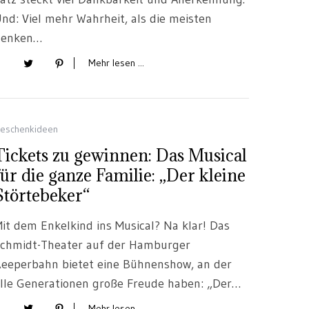
nd: Viel mehr Wahrheit, als die meisten
denken…
Mehr lesen ...
eschenkideen
Tickets zu gewinnen: Das Musical
für die ganze Familie: „Der kleine
Störtebeker“
it dem Enkelkind ins Musical? Na klar! Das
chmidt-Theater auf der Hamburger
eeperbahn bietet eine Bühnenshow, an der
lle Generationen große Freude haben: „Der…
Mehr lesen ...