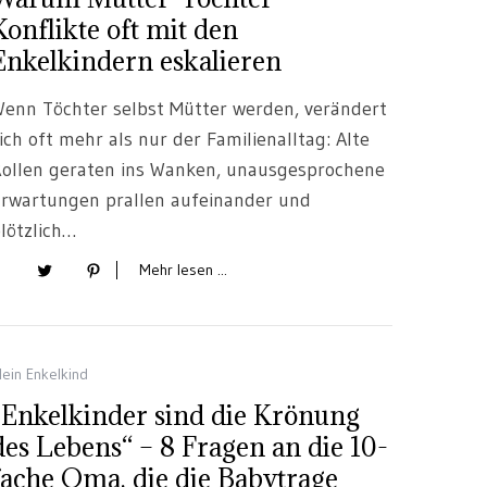
Konflikte oft mit den
Enkelkindern eskalieren
enn Töchter selbst Mütter werden, verändert
ich oft mehr als nur der Familienalltag: Alte
ollen geraten ins Wanken, unausgesprochene
rwartungen prallen aufeinander und
lötzlich…
Mehr lesen ...
ein Enkelkind
„Enkelkinder sind die Krönung
des Lebens“ – 8 Fragen an die 10-
fache Oma, die die Babytrage