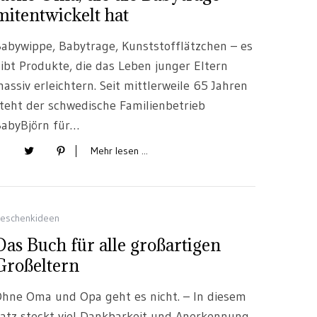
mitentwickelt hat
abywippe, Babytrage, Kunststofflätzchen – es
ibt Produkte, die das Leben junger Eltern
assiv erleichtern. Seit mittlerweile 65 Jahren
teht der schwedische Familienbetrieb
abyBjörn für…
Mehr lesen ...
eschenkideen
Das Buch für alle großartigen
Großeltern
hne Oma und Opa geht es nicht. – In diesem
atz steckt viel Dankbarkeit und Anerkennung.