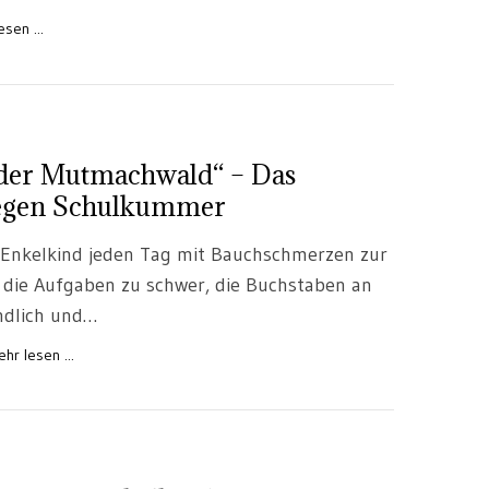
sen ...
 der Mutmachwald“ – Das
gegen Schulkummer
 Enkelkind jeden Tag mit Bauchschmerzen zur
die Aufgaben zu schwer, die Buchstaben an
ndlich und…
hr lesen ...