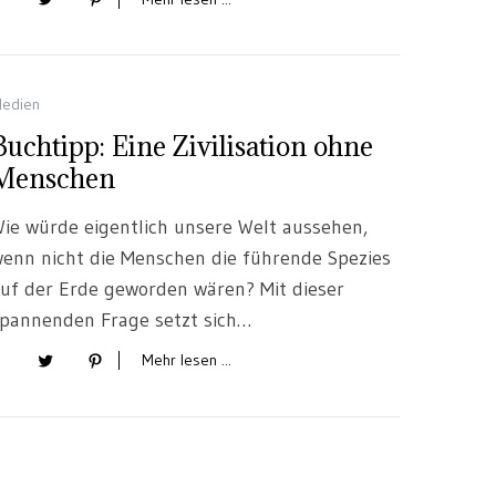
edien
Buchtipp: Eine Zivilisation ohne
Menschen
ie würde eigentlich unsere Welt aussehen,
enn nicht die Menschen die führende Spezies
uf der Erde geworden wären? Mit dieser
pannenden Frage setzt sich…
Mehr lesen ...