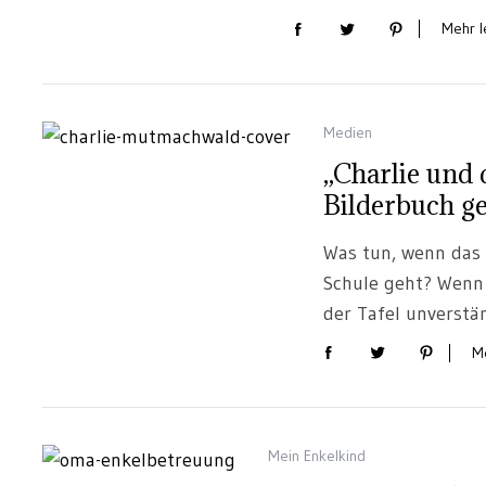
Mehr le
Medien
„Charlie und
Bilderbuch 
Was tun, wenn das
Schule geht? Wenn 
der Tafel unverstä
Me
Mein Enkelkind