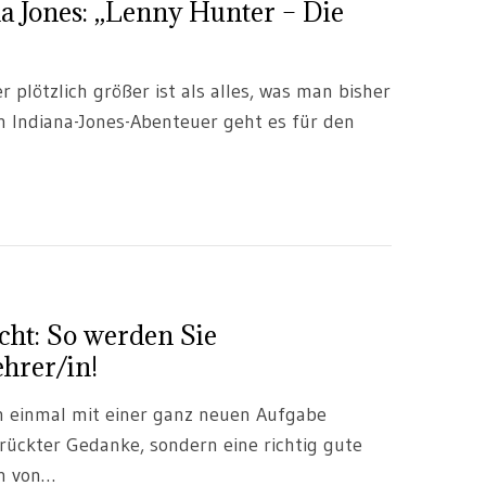
na Jones: „Lenny Hunter – Die
 plötzlich größer ist als alles, was man bisher
n Indiana-Jones-Abenteuer geht es für den
.
cht: So werden Sie
hrer/in!
 einmal mit einer ganz neuen Aufgabe
rückter Gedanke, sondern eine richtig gute
hn von…