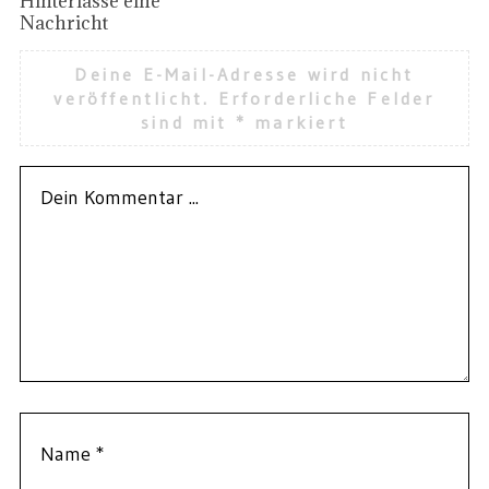
Hinterlasse eine
Nachricht
Deine E-Mail-Adresse wird nicht
veröffentlicht.
Erforderliche Felder
sind mit
*
markiert