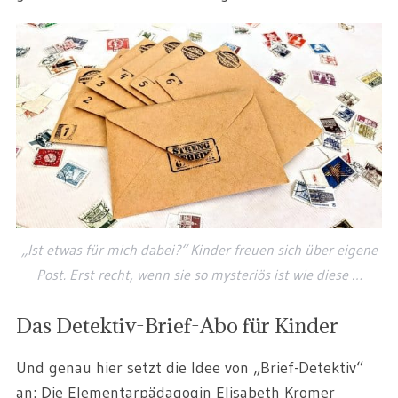
„Ist etwas für mich dabei?“ Kinder freuen sich über eigene
Post. Erst recht, wenn sie so mysteriös ist wie diese …
Das Detektiv-Brief-Abo für Kinder
Und genau hier setzt die Idee von „Brief-Detektiv“
an: Die Elementarpädagogin Elisabeth Kromer