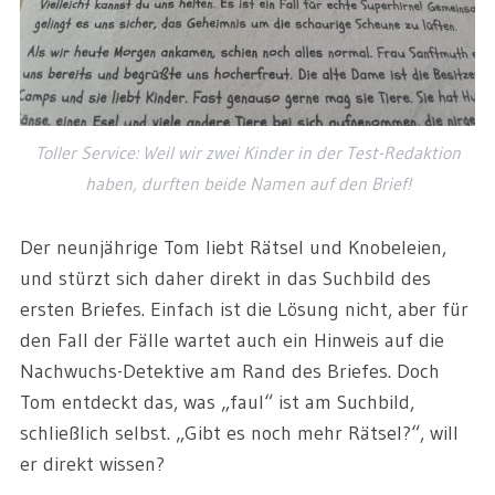
Toller Service: Weil wir zwei Kinder in der Test-Redaktion
haben, durften beide Namen auf den Brief!
Der neunjährige Tom liebt Rätsel und Knobeleien,
und stürzt sich daher direkt in das Suchbild des
ersten Briefes. Einfach ist die Lösung nicht, aber für
den Fall der Fälle wartet auch ein Hinweis auf die
Nachwuchs-Detektive am Rand des Briefes. Doch
Tom entdeckt das, was „faul“ ist am Suchbild,
schließlich selbst. „Gibt es noch mehr Rätsel?“, will
er direkt wissen?