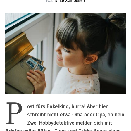
von
Silke Schröckert
P
ost fürs Enkelkind, hurra! Aber hier
schreibt nicht etwa Oma oder Opa, oh nein:
Zwei Hobbydetektive melden sich mit
Briefen voller Rätsel, Tipps und Tricks. Sogar einen