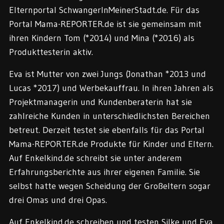
Elternportal SchwangerInMeinerStadt.de. Für das
Portal Mama-REPORTER.de ist sie gemeinsam mit
ihren Kindern Tom (*2014) und Mina (*2016) als
Produkttesterin aktiv.
Eva ist Mutter von zwei Jungs (Jonathan *2013 und
Lucas *2017) und Werbekauffrau. In ihren Jahren als
Projektmanagerin und Kundenberaterin hat sie
zahlreiche Kunden in unterschiedlichsten Bereichen
betreut. Derzeit testet sie ebenfalls für das Portal
Mama-REPORTER.de Produkte für Kinder und Eltern.
Auf Enkelkind.de schreibt sie unter anderem
Erfahrungsberichte aus ihrer eigenen Familie. Sie
selbst hatte wegen Scheidung der Großeltern sogar
drei Omas und drei Opas.
Auf Enkelkind.de schreiben und testen Silke und Eva