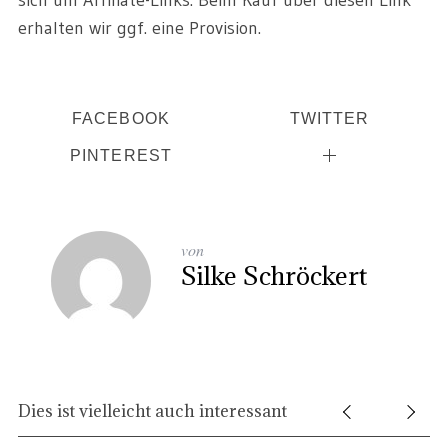
sich um Affiliate-Links. Beim Kauf über diesen Link
erhalten wir ggf. eine Provision.
FACEBOOK
TWITTER
PINTEREST
von
Silke Schröckert
Dies ist vielleicht auch interessant