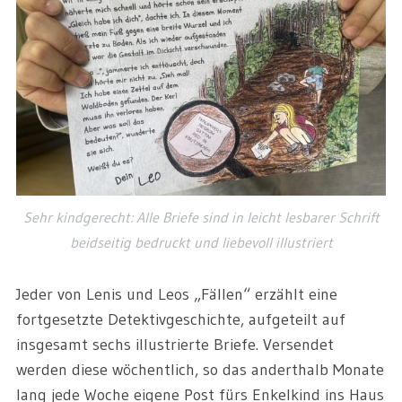
Sehr kindgerecht: Alle Briefe sind in leicht lesbarer Schrift
beidseitig bedruckt und liebevoll illustriert
Jeder von Lenis und Leos „Fällen“ erzählt eine
fortgesetzte Detektivgeschichte, aufgeteilt auf
insgesamt sechs illustrierte Briefe. Versendet
werden diese wöchentlich, so das anderthalb Monate
lang jede Woche eigene Post fürs Enkelkind ins Haus