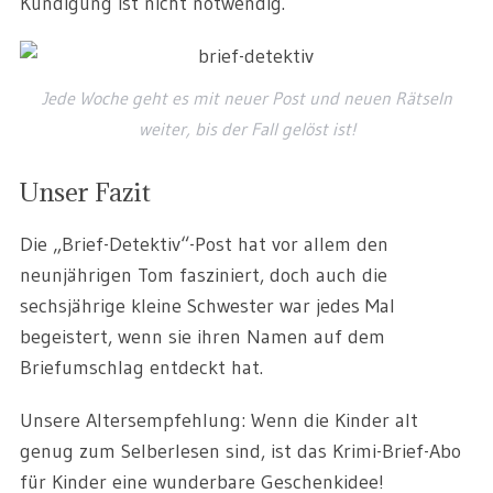
Kündigung ist nicht notwendig.
Jede Woche geht es mit neuer Post und neuen Rätseln
weiter, bis der Fall gelöst ist!
Unser Fazit
Die „Brief-Detektiv“-Post hat vor allem den
neunjährigen Tom fasziniert, doch auch die
sechsjährige kleine Schwester war jedes Mal
begeistert, wenn sie ihren Namen auf dem
Briefumschlag entdeckt hat.
Unsere Altersempfehlung: Wenn die Kinder alt
genug zum Selberlesen sind, ist das Krimi-Brief-Abo
für Kinder eine wunderbare Geschenkidee!