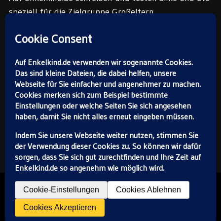
speziell für die Zielgruppe Großeltern.
Die Enkelkind.de-Redaktion:
Silke Schröckert (oben) und
Eva Gardé.
NACH OBEN