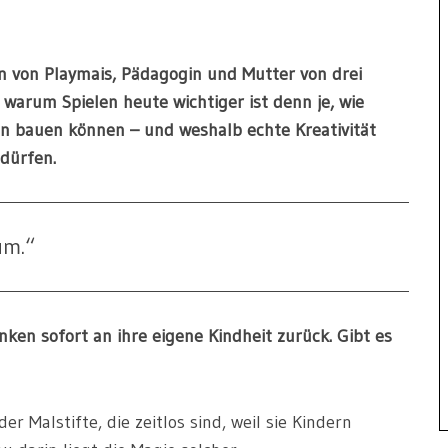
in von Playmais, Pädagogin und Mutter von drei
 warum Spielen heute wichtiger ist denn je, wie
 bauen können – und weshalb echte Kreativität
 dürfen.
um.“
ken sofort an ihre eigene Kindheit zurück. Gibt es
r Malstifte, die zeitlos sind, weil sie Kindern