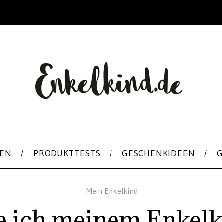
EN
PRODUKTTESTS
GESCHENKIDEEN
Mein Enkelkind
 ich meinem Enkelki