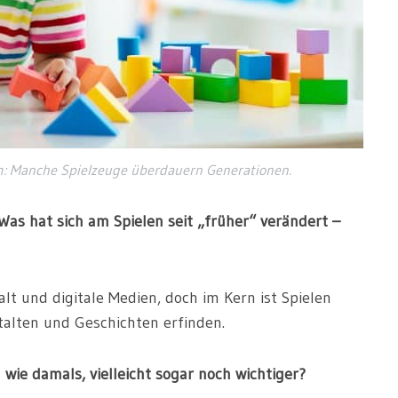
urm: Manche Spielzeuge überdauern Generationen.
as hat sich am Spielen seit „früher“ verändert –
lt und digitale Medien, doch im Kern ist Spielen
talten und Geschichten erfinden.
wie damals, vielleicht sogar noch wichtiger?