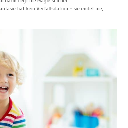
u darin liegt die Magie solcher
ntasie hat kein Verfallsdatum – sie endet nie,