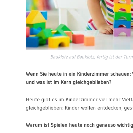
Bauklotz auf Bauklotz, fertig ist der T
Wenn Sie heute in ein Kinderzimmer schauen: W
und was ist im Kern gleichgeblieben?
Heute gibt es im Kinderzimmer viel mehr Vielfa
gleichgeblieben: Kinder wollen entdecken, ges
Warum ist Spielen heute noch genauso wichtig 