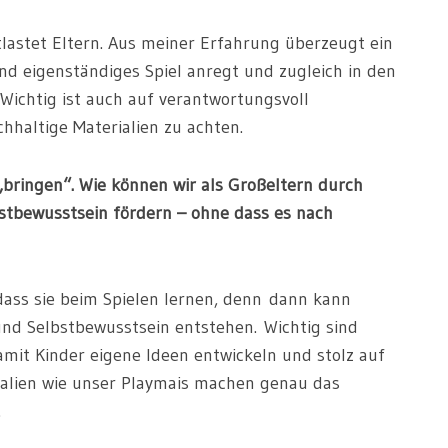
lastet Eltern. Aus meiner Erfahrung überzeugt ein
d eigenständiges Spiel anregt und zugleich in den
 Wichtig ist auch auf verantwortungsvoll
hhaltige Materialien zu achten.
„bringen“. Wie können wir als Großeltern durch
bstbewusstsein fördern – ohne dass es nach
dass sie beim Spielen lernen, denn dann kann
 und Selbstbewusstsein entstehen. Wichtig sind
damit Kinder eigene Ideen entwickeln und stolz auf
ialien wie unser Playmais machen genau das
.