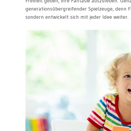
Freiheit geben, ihre Fantasie auszuleben. Gena
generationsübergreifender Spielzeuge, denn Fa
sondern entwickelt sich mit jeder Idee weiter.