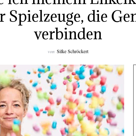
r Spielzeuge, die Ge
verbinden
von
Silke Schröckert