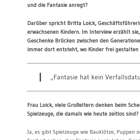
und die Fantasie anregt?
Darüber spricht Britta Loick, Geschäftsführer
erwachsenen Kindern. Im Interview erzählt sie,
Geschenke Brücken zwischen den Generationen
immer dort entsteht, wo Kinder frei gestalten
„Fantasie hat kein Verfallsdat
Frau Loick, viele Großeltern denken beim Schen
Spielzeuge, die damals wie heute zeitlos sind?
Ja, es gibt Spielzeuge wie Bauklötze, Puppen ode