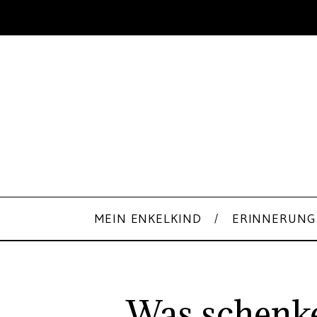
MEIN ENKELKIND
ERINNERUNG
Was schenke