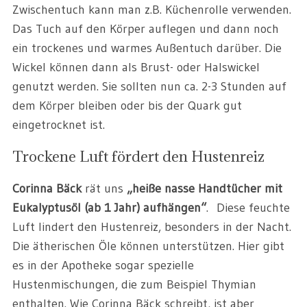
Zwischentuch kann man z.B. Küchenrolle verwenden.
Das Tuch auf den Körper auflegen und dann noch
ein trockenes und warmes Außentuch darüber. Die
Wickel können dann als Brust- oder Halswickel
genutzt werden. Sie sollten nun ca. 2-3 Stunden auf
dem Körper bleiben oder bis der Quark gut
eingetrocknet ist.
Trockene Luft fördert den Hustenreiz
Corinna Bäck
rät uns
„heiße nasse Handtücher mit
Eukalyptusöl (ab 1 Jahr) aufhängen“
. Diese feuchte
Luft lindert den Hustenreiz, besonders in der Nacht.
Die ätherischen Öle können unterstützen. Hier gibt
es in der Apotheke sogar spezielle
Hustenmischungen, die zum Beispiel Thymian
enthalten. Wie Corinna Bäck schreibt, ist aber