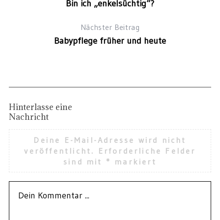
Bin ich „enkelsüchtig“?
Nächster Beitrag
Babypflege früher und heute
Hinterlasse eine
Nachricht
Deine E-Mail-Adresse wird nicht
veröffentlicht.
Erforderliche Felder
sind mit
*
markiert