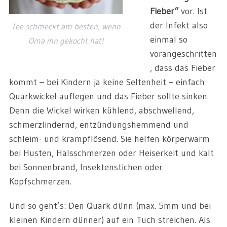
Fieber“
vor. Ist
der Infekt also
Tee schmeckt am besten, wenn
einmal so
Oma ihn gekocht hat!
vorangeschritten
, dass das Fieber
kommt
–
bei Kindern ja keine Seltenheit
–
einfach
Quarkwickel auflegen und das Fieber sollte sinken.
Denn die Wickel wirken kühlend, abschwellend,
schmerzlindernd, entzündungshemmend und
schleim- und krampflösend. Sie helfen körperwarm
bei Husten, Halsschmerzen oder Heiserkeit und kalt
bei Sonnenbrand, Insektenstichen oder
Kopfschmerzen.
Und so geht’s: Den Quark dünn (max. 5mm und bei
kleinen Kindern dünner) auf ein Tuch streichen. Als