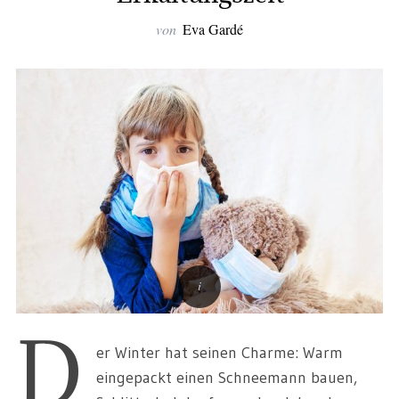
von
Eva Gardé
D
er Winter hat seinen Charme: Warm
eingepackt einen Schneemann bauen,