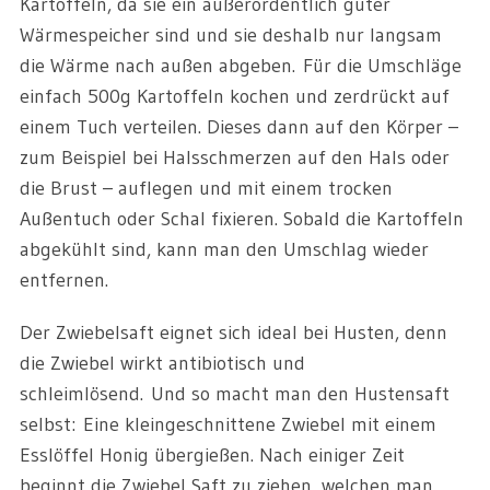
Kartoffeln, da sie ein außerordentlich guter
Wärmespeicher sind und sie deshalb nur langsam
die Wärme nach außen abgeben. Für die Umschläge
einfach 500g Kartoffeln kochen und zerdrückt auf
einem Tuch verteilen. Dieses dann auf den Körper
–
zum Beispiel bei Halsschmerzen auf den Hals oder
die Brust
–
auflegen und mit einem trocken
Außentuch oder Schal fixieren. Sobald die Kartoffeln
abgekühlt sind, kann man den Umschlag wieder
entfernen.
Der Zwiebelsaft eignet sich ideal bei Husten, denn
die Zwiebel wirkt antibiotisch und
schleimlösend. Und so macht man den Hustensaft
selbst: Eine kleingeschnittene Zwiebel mit einem
Esslöffel Honig übergießen. Nach einiger Zeit
beginnt die Zwiebel Saft zu ziehen, welchen man