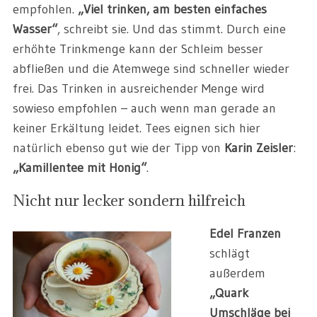
empfohlen.
„Viel trinken, am besten einfaches
Wasser“
, schreibt sie. Und das stimmt. Durch eine
erhöhte Trinkmenge kann der Schleim besser
abfließen und die Atemwege sind schneller wieder
frei. Das Trinken in ausreichender Menge wird
sowieso empfohlen
–
auch wenn man gerade an
keiner Erkältung leidet. Tees eignen sich hier
natürlich ebenso gut wie der Tipp von
Karin Zeisler
:
„Kamillentee mit Honig“
.
Nicht nur lecker sondern hilfreich
Edel Franzen
schlägt
außerdem
„Quark
Umschläge bei