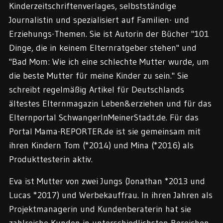
Kinderzeitschriftenverlages, selbstständige
Journalistin und spezialisiert auf Familien- und
Erziehungs-Themen. Sie ist Autorin der Bücher "101
Dinge, die in keinem Elternratgeber stehen" und
"Bad Mom: Wie ich eine schlechte Mutter wurde, um
die beste Mutter für meine Kinder zu sein." Sie
schreibt regelmäßig Artikel für Deutschlands
ältestes Elternmagazin Leben&erziehen und für das
Elternportal SchwangerInMeinerStadt.de. Für das
Portal Mama-REPORTER.de ist sie gemeinsam mit
ihren Kindern Tom (*2014) und Mina (*2016) als
Produkttesterin aktiv.
Eva ist Mutter von zwei Jungs (Jonathan *2013 und
Lucas *2017) und Werbekauffrau. In ihren Jahren als
Projektmanagerin und Kundenberaterin hat sie