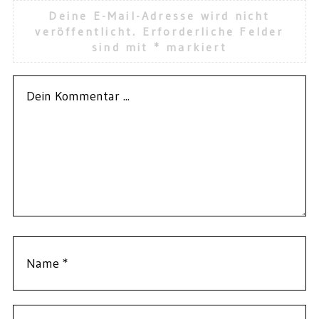
Deine E-Mail-Adresse wird nicht
veröffentlicht.
Erforderliche Felder
sind mit
*
markiert