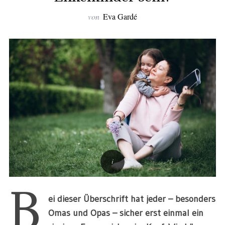
von
Eva Gardé
B
ei dieser Überschrift hat jeder
–
besonders
Omas und Opas
–
sicher erst einmal ein