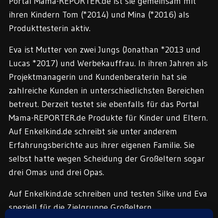
Portal Mama-REPORTER.de ist sie gemeinsam mit
ihren Kindern Tom (*2014) und Mina (*2016) als
Produkttesterin aktiv.
Eva ist Mutter von zwei Jungs (Jonathan *2013 und
Lucas *2017) und Werbekauffrau. In ihren Jahren als
Projektmanagerin und Kundenberaterin hat sie
zahlreiche Kunden in unterschiedlichsten Bereichen
betreut. Derzeit testet sie ebenfalls für das Portal
Mama-REPORTER.de Produkte für Kinder und Eltern.
Auf Enkelkind.de schreibt sie unter anderem
Erfahrungsberichte aus ihrer eigenen Familie. Sie
selbst hatte wegen Scheidung der Großeltern sogar
drei Omas und drei Opas.
Auf Enkelkind.de schreiben und testen Silke und Eva
speziell für die Zielgruppe Großeltern.