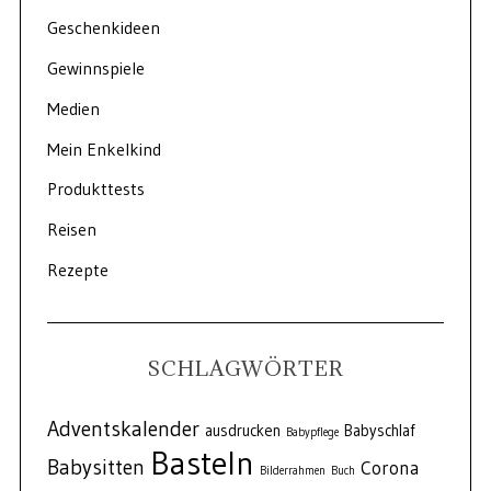
Geschenkideen
Gewinnspiele
Medien
Mein Enkelkind
Produkttests
Reisen
Rezepte
SCHLAGWÖRTER
Adventskalender
ausdrucken
Babyschlaf
Babypflege
Basteln
Babysitten
Corona
Bilderrahmen
Buch