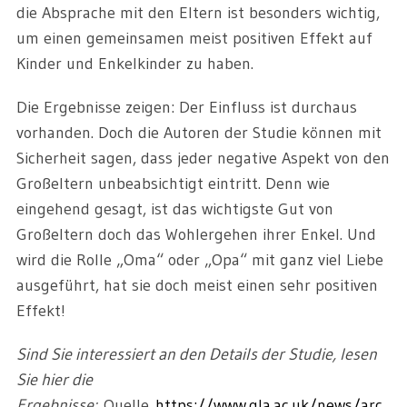
die Absprache mit den Eltern ist besonders wichtig,
um einen gemeinsamen meist positiven Effekt auf
Kinder und Enkelkinder zu haben.
Die Ergebnisse zeigen: Der Einfluss ist durchaus
vorhanden. Doch die Autoren der Studie können mit
Sicherheit sagen, dass jeder negative Aspekt von den
Großeltern unbeabsichtigt eintritt. Denn wie
eingehend gesagt, ist das wichtigste Gut von
Großeltern doch das Wohlergehen ihrer Enkel. Und
wird die Rolle „Oma“ oder „Opa“ mit ganz viel Liebe
ausgeführt, hat sie doch meist einen sehr positiven
Effekt!
Sind Sie interessiert an den Details der Studie, lesen
Sie hier die
Ergebnisse:
Quelle
https://www.gla.ac.uk/news/arc