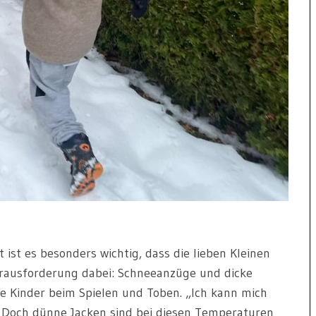
zt ist es besonders wichtig, dass die lieben Kleinen
erausforderung dabei: Schneeanzüge und dicke
e Kinder beim Spielen und Toben. „Ich kann mich
t. Doch dünne Jacken sind bei diesen Temperaturen