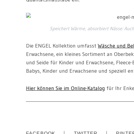
Speichert Wärme, absorbiert Nässe: Auch
Die ENGEL Kollektion umfasst
Wäsche und Bek
Erwachsene, ein kleines Sortiment an Oberbek
und Seide für Kinder und Erwachsene, Fleece-
Babys, Kinder und Erwachsene und speziell en
Hier können Sie im Online-Katalog
für Ihr Enke
FACEBOOK
TWITTER
PINTE