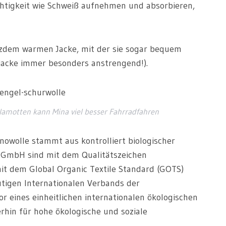
htigkeit wie Schweiß aufnehmen und absorbieren,
otzdem warmen Jacke, mit der sie sogar bequem
jacke immer besonders anstrengend!).
lamotten kann Mina viel besser Fahrradfahren
inowolle stammt aus kontrolliert biologischer
 GmbH sind mit dem Qualitätszeichen
t dem Global Organic Textile Standard (GOTS)
tigen Internationalen Verbands der
ator eines einheitlichen internationalen ökologischen
rhin für hohe ökologische und soziale