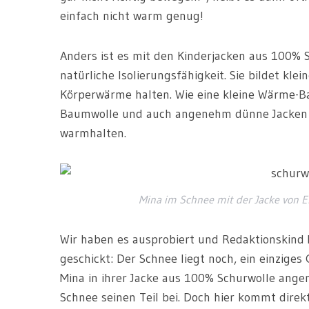
einfach nicht warm genug!
Anders ist es mit den Kinderjacken aus 100% 
natürliche Isolierungsfähigkeit. Sie bildet kle
Körperwärme halten. Wie eine kleine Wärme-Ba
Baumwolle und auch angenehm dünne Jacken 
warmhalten.
Mina im Schnee mit der Jacke von 
Wir haben es ausprobiert und Redaktionskind
geschickt: Der Schnee liegt noch, ein einzige
Mina in ihrer Jacke aus 100% Schurwolle ange
Schnee seinen Teil bei. Doch hier kommt direk