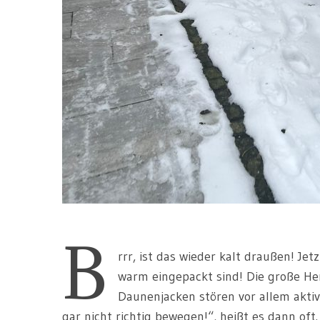
B
rrr, ist das wieder kalt draußen! Jet
warm eingepackt sind! Die große H
Daunenjacken stören vor allem aktiv
gar nicht richtig bewegen!“, heißt es dann of