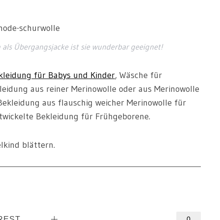
 als Übergangsjacke ist sie wunderbar geeignet!
leidung für Babys und Kinder
, Wäsche für
leidung aus reiner Merinowolle oder aus Merinowolle
Bekleidung aus flauschig weicher Merinowolle für
twickelte Bekleidung für Frühgeborene.
lkind blättern.
REST
0