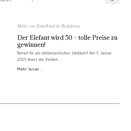
Mehr von Enkelkind.de Redaktion
Der Elefant wird 50 – tolle Preise zu
gewinnen!
Bereit für ein elefantastisches Jubiläum? Am 5. Januar
2025 feiert der Elefant...
Mehr lesen ...