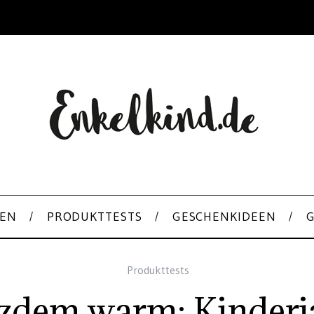
EN
PRODUKTTESTS
GESCHENKIDEEN
Produkttests
tzdem warm: Kinderj