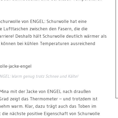
Schurwolle von ENGEL: Schurwolle hat eine
ine Lufttaschen zwischen den Fasern, die die
rriere! Deshalb hält Schurwolle deutlich wärmer als
können bei kühlen Temperaturen ausreichend
ENGEL: Warm genug trotz Schnee und Kälte!
 Mina mit der Jacke von ENGEL nach draußen
s Grad zeigt das Thermometer – und trotzdem ist
nehm warm. Klar, dazu trägt auch das Toben im
t die nächste positive Eigenschaft von Schurwolle