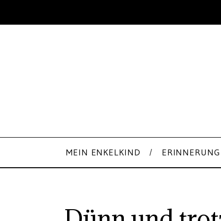
MEIN ENKELKIND
ERINNERUNG
Dünn und tro