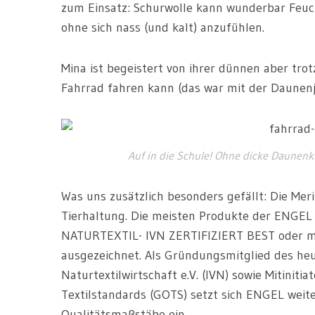
zum Einsatz: Schurwolle kann wunderbar Feuc
ohne sich nass (und kalt) anzufühlen.
Mina ist begeistert von ihrer dünnen aber tr
Fahrrad fahren kann (das war mit der Daunen
Auf in die Schule! Ohne dicke Daunenk
Was uns zusätzlich besonders gefällt: Die Mer
Tierhaltung. Die meisten Produkte der ENGEL
NATURTEXTIL- IVN ZERTIFIZIERT BEST oder mi
ausgezeichnet. Als Gründungsmitglied des heu
Naturtextilwirtschaft e.V. (IVN) sowie Mitiniti
Textilstandards (GOTS) setzt sich ENGEL weite
Qualitätsmaßstäbe ein.