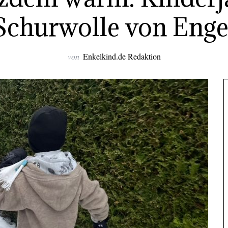
Schurwolle von Enge
von
Enkelkind.de Redaktion