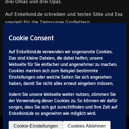
drei Omas und drei Opas.
Auf Enkelkind.de schreiben und testen Silke und Eva
speziell für die Zielgruppe Großeltern.
Die Enkelkind.de-Redaktion:
Silke Schröckert (oben) und
Eva Gardé.