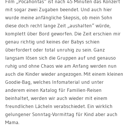
Film „Pocahontas“ ist nach 45 Minuten das Konzert
mit sogar zwei Zugaben beendet. Und auch hier
wurde meine anfängliche Skepsis, ob mein Sohn
diese doch recht lange Zeit „aushalten“ würde,
komplett über Bord geworfen. Die Zeit erschien mir
genau richtig und keines der Babys schien
überfordert oder total unruhig zu sein. Ganz
langsam lösen sich die Gruppen auf und genauso
ruhig und ohne Chaos wie am Anfang werden nun
auch die Kinder wieder angezogen. Mit einem kleinen
Goodie-Bag, welches Infomaterial und unter
anderem einen Katalog für Familien-Reisen
beinhaltet, werden wir auch wieder mit einem
freundlichen Lächeln verabschiedet. Ein wirklich
gelungener Sonntag-Vormittag für Kind aber auch
Mama.