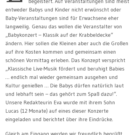
begeistert. Auf Veranstaltungen sind meist
entweder Babys und Kinder nicht erwünscht oder
Baby-Veranstaltungen sind für Erwachsene eher
langweilig. Genau das wollen die Veranstalter von
„Babykonzert
–
Klassik auf der Krabbeldecke“
ändern. Hier sollen die Kleinen aber auch die Großen
auf ihre Kosten kommen und gemeinsam einen
schönen Vormittag erleben. Das Konzept verspricht
„Klassische Live-Musik fördert und beruhigt Babies
… endlich mal wieder gemeinsam ausgehen und
Kultur genießen … Die Babys dürfen natürlich laut
und lebhaft sein
–
das gehört zum Spaß dazu!“.
Unsere Redakteurin Eva wurde mit ihrem Sohn
Lucas (12 Monate) auf eines dieser Konzerte
eingeladen und berichtet über ihre Eindrücke.
Gleich am Eingang werden wir freundlich begrüßt.