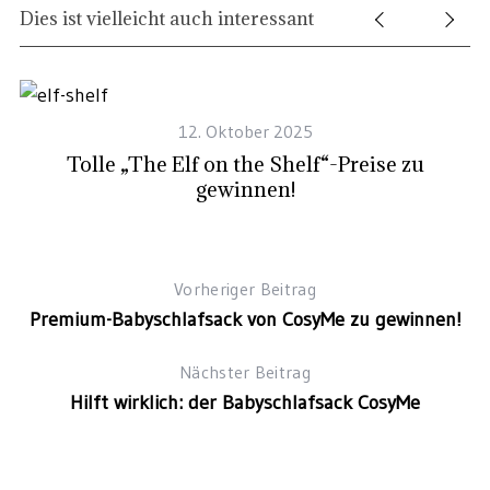
Dies ist vielleicht auch interessant
12. Oktober 2025
–
Tolle „The Elf on the Shelf“-Preise zu
Z
gewinnen!
Vorheriger Beitrag
Premium-Babyschlafsack von CosyMe zu gewinnen!
Nächster Beitrag
Hilft wirklich: der Babyschlafsack CosyMe