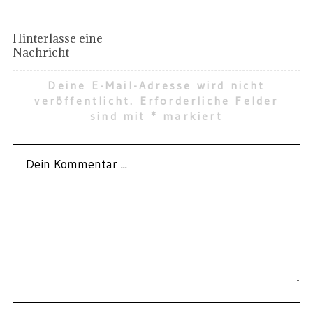
Hinterlasse eine
Nachricht
Deine E-Mail-Adresse wird nicht
veröffentlicht.
Erforderliche Felder
sind mit
*
markiert