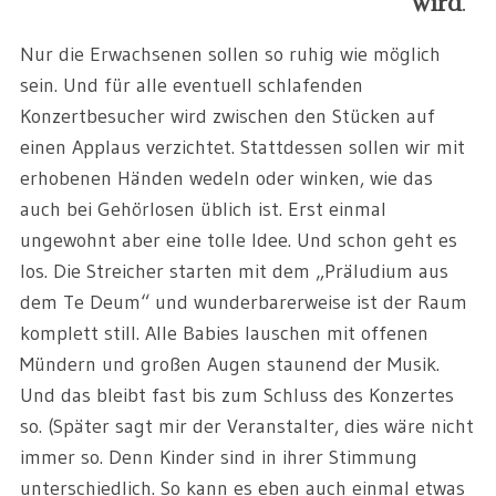
wird
.
Nur die Erwachsenen sollen so ruhig wie möglich
sein. Und für alle eventuell schlafenden
Konzertbesucher wird zwischen den Stücken auf
einen Applaus verzichtet. Stattdessen sollen wir mit
erhobenen Händen wedeln oder winken, wie das
auch bei Gehörlosen üblich ist. Erst einmal
ungewohnt aber eine tolle Idee. Und schon geht es
los. Die Streicher starten mit dem „Präludium aus
dem Te Deum“ und wunderbarerweise ist der Raum
komplett still. Alle Babies lauschen mit offenen
Mündern und großen Augen staunend der Musik.
Und das bleibt fast bis zum Schluss des Konzertes
so. (Später sagt mir der Veranstalter, dies wäre nicht
immer so. Denn Kinder sind in ihrer Stimmung
unterschiedlich. So kann es eben auch einmal etwas