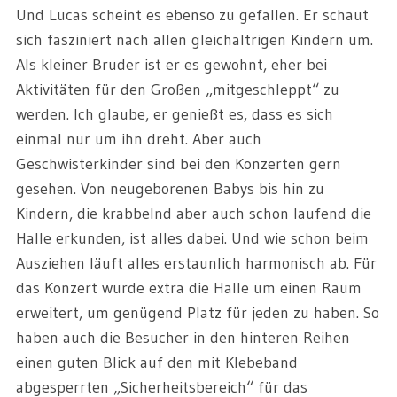
Und Lucas scheint es ebenso zu gefallen. Er schaut
sich fasziniert nach allen gleichaltrigen Kindern um.
Als kleiner Bruder ist er es gewohnt, eher bei
Aktivitäten für den Großen „mitgeschleppt“ zu
werden. Ich glaube, er genießt es, dass es sich
einmal nur um ihn dreht. Aber auch
Geschwisterkinder sind bei den Konzerten gern
gesehen. Von neugeborenen Babys bis hin zu
Kindern, die krabbelnd aber auch schon laufend die
Halle erkunden, ist alles dabei. Und wie schon beim
Ausziehen läuft alles erstaunlich harmonisch ab. Für
das Konzert wurde extra die Halle um einen Raum
erweitert, um genügend Platz für jeden zu haben. So
haben auch die Besucher in den hinteren Reihen
einen guten Blick auf den mit Klebeband
abgesperrten „Sicherheitsbereich“ für das