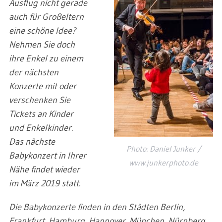
Ausflug nicht gerade
auch für Großeltern
eine schöne Idee?
Nehmen Sie doch
ihre Enkel zu einem
der nächsten
Konzerte mit oder
verschenken Sie
Tickets an Kinder
und Enkelkinder.
Das nächste
Photo: Daniel Junker /
Babykonzert in Ihrer
www.junkerphoto.de
Nähe findet wieder
im März 2019 statt.
Die Babykonzerte finden in den Städten Berlin,
Frankfurt, Hamburg, Hannover, München, Nürnberg