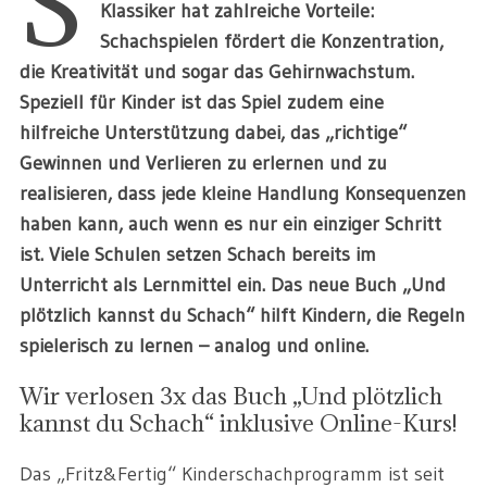
S
Klassiker hat zahlreiche Vorteile:
Schachspielen fördert die Konzentration,
die Kreativität und sogar das Gehirnwachstum.
Speziell für Kinder ist das Spiel zudem eine
hilfreiche Unterstützung dabei, das „richtige“
Gewinnen und Verlieren zu erlernen und zu
realisieren, dass jede kleine Handlung Konsequenzen
haben kann, auch wenn es nur ein einziger Schritt
ist. Viele Schulen setzen Schach bereits im
Unterricht als Lernmittel ein. Das neue Buch „Und
plötzlich kannst du Schach“ hilft Kindern, die Regeln
spielerisch zu lernen – analog und online.
Wir verlosen 3x das Buch „Und plötzlich
kannst du Schach“ inklusive Online-Kurs!
Das „Fritz&Fertig“ Kinderschachprogramm ist seit