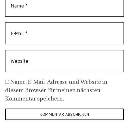
Name, E-Mail-Adresse und Website in
diesem Browser für meinen nächsten
Kommentar speichern.