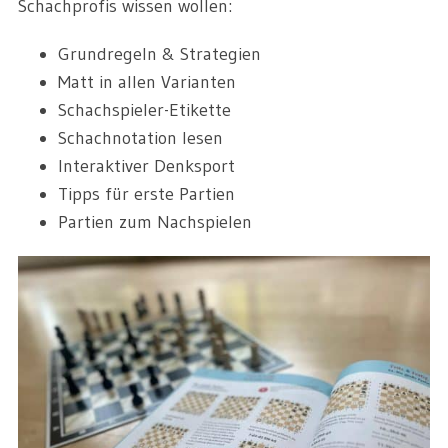
Schachprofis wissen wollen:
Grundregeln & Strategien
Matt in allen Varianten
Schachspieler-Etikette
Schachnotation lesen
Interaktiver Denksport
Tipps für erste Partien
Partien zum Nachspielen