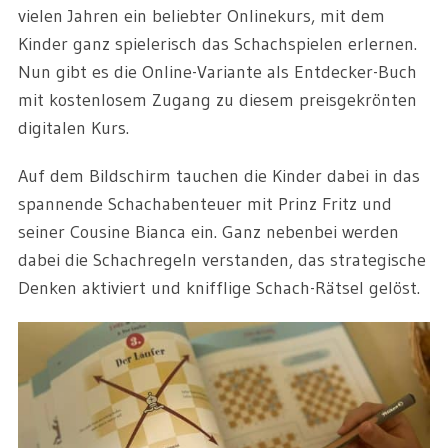
vielen Jahren ein beliebter Onlinekurs, mit dem
Kinder ganz spielerisch das Schachspielen erlernen.
Nun gibt es die Online-Variante als Entdecker-Buch
mit kostenlosem Zugang zu diesem preisgekrönten
digitalen Kurs.
Auf dem Bildschirm tauchen die Kinder dabei in das
spannende Schachabenteuer mit Prinz Fritz und
seiner Cousine Bianca ein. Ganz nebenbei werden
dabei die Schachregeln verstanden, das strategische
Denken aktiviert und knifflige Schach-Rätsel gelöst.