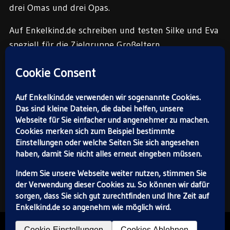
drei Omas und drei Opas.
Auf Enkelkind.de schreiben und testen Silke und Eva
speziell für die Zielgruppe Großeltern.
Die Enkelkind.de-Redaktion:
Silke Schröckert (oben) und
Eva Gardé.