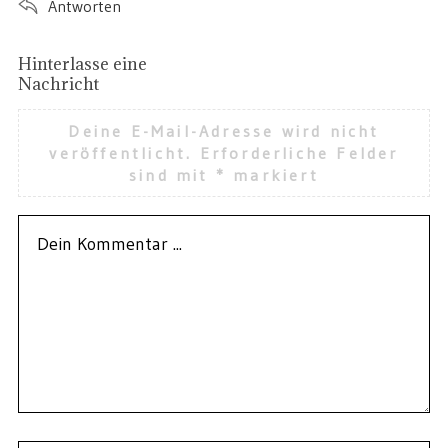
Antworten
Hinterlasse eine
Nachricht
Deine E-Mail-Adresse wird nicht
veröffentlicht.
Erforderliche Felder
sind mit
*
markiert