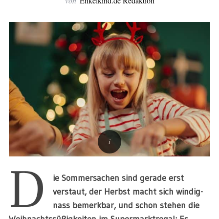
von
Enkelkind.de Redaktion
D
ie Sommersachen sind gerade erst
verstaut, der Herbst macht sich windig-
nass bemerkbar, und schon stehen die
Weihnachtssüßigkeiten im Supermarktregal: Es