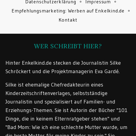
Datenschutzerklärung
Impressum
Empfehlungsmarketing: Werben auf Enkelkind.de
Kontakt
WER SCHREIBT HIER?
Hinter Enkelkind.de stecken die Journalistin Silke
Schröckert und die Projektmanagerin Eva Gardé.
Silke ist ehemalige Chefredakteurin eines
Kinderzeitschriftenverlages, selbstständige
Journalistin und spezialisiert auf Familien- und
Erziehungs-Themen. Sie ist Autorin der Bücher "101
Dinge, die in keinem Elternratgeber stehen" und
"Bad Mom: Wie ich eine schlechte Mutter wurde, um
die beste Mutter für meine Kinder zu sein." Sie