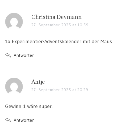
Christina Deymann
27. September 2025 at 10:59
1x Experimentier-Adventskalender mit der Maus
Antworten
Antje
27. September 2025 at 20:39
Gewinn 1 wäre super.
Antworten