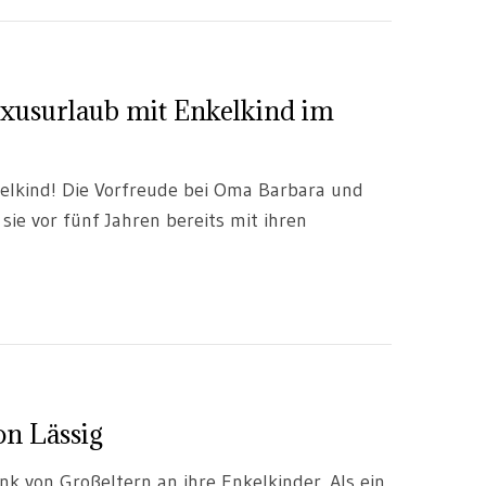
xusurlaub mit Enkelkind im
kelkind! Die Vorfreude bei Oma Barbara und
ie vor fünf Jahren bereits mit ihren
on Lässig
k von Großeltern an ihre Enkelkinder. Als ein