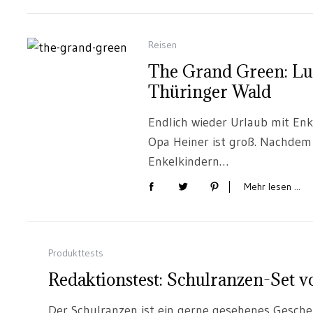
Reisen
The Grand Green: Lu
Thüringer Wald
Endlich wieder Urlaub mit En
Opa Heiner ist groß. Nachdem s
Enkelkindern…
Mehr lesen ...
Produkttests
Redaktionstest: Schulranzen-Set v
Der Schulranzen ist ein gerne gesehenes Geschen