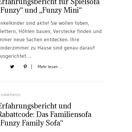
Erfahrungsbericht für Spielsofa
„Funzy“ und „Funzy Mini“
nkelkinder sind aktiv! Sie wollen toben,
lettern, Höhlen bauen, Verstecke finden und
mmer neue Sachen entdecken. Ihre
inderzimmer zu Hause sind genau darauf
usgerichtet….
Mehr lesen ...
rodukttests
Erfahrungsbericht und
Rabattcode: Das Familiensofa
„Funzy Family Sofa“