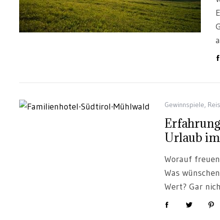
E
G
Gewinnspiele
,
Rei
Erfahrung
Urlaub im
Worauf freuen
Was wünschen 
Wert? Gar nich