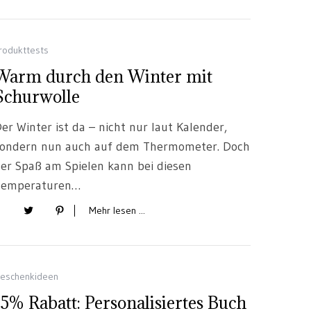
rodukttests
Warm durch den Winter mit
Schurwolle
er Winter ist da – nicht nur laut Kalender,
ondern nun auch auf dem Thermometer. Doch
er Spaß am Spielen kann bei diesen
Temperaturen…
Mehr lesen ...
eschenkideen
15% Rabatt: Personalisiertes Buch