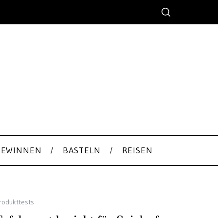
GEWINNEN
BASTELN
REISEN
rodukttests