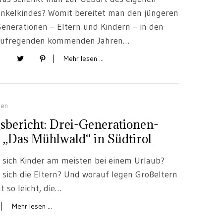
nkelkindes? Womit bereitet man den jüngeren
enerationen – Eltern und Kindern – in den
aufregenden kommenden Jahren…
Mehr lesen ...
sen
sbericht: Drei-Generationen-
 „Das Mühlwald“ in Südtirol
 sich Kinder am meisten bei einem Urlaub?
sich die Eltern? Und worauf legen Großeltern
t so leicht, die…
Mehr lesen ...