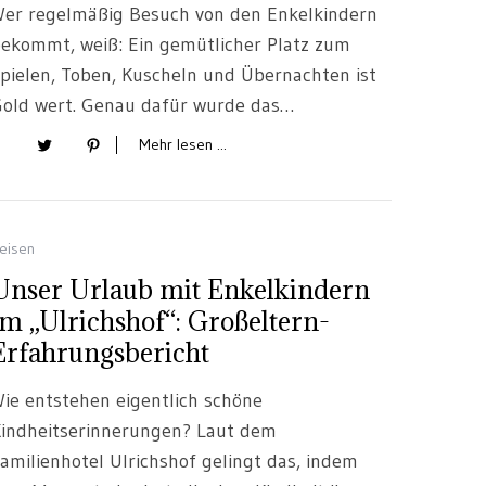
er regelmäßig Besuch von den Enkelkindern
ekommt, weiß: Ein gemütlicher Platz zum
pielen, Toben, Kuscheln und Übernachten ist
old wert. Genau dafür wurde das…
Mehr lesen ...
eisen
Unser Urlaub mit Enkelkindern
im „Ulrichshof“: Großeltern-
Erfahrungsbericht
ie entstehen eigentlich schöne
indheitserinnerungen? Laut dem
amilienhotel Ulrichshof gelingt das, indem