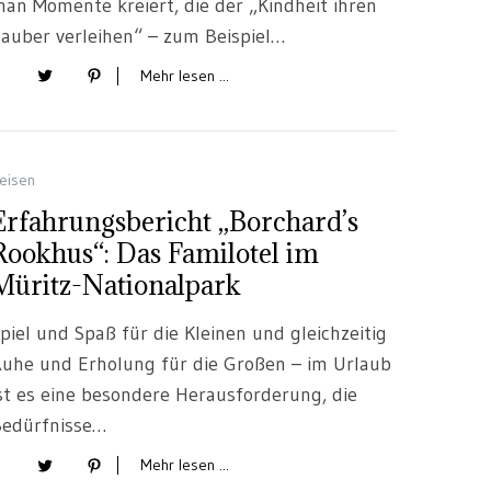
an Momente kreiert, die der „Kindheit ihren
auber verleihen“ – zum Beispiel…
Mehr lesen ...
eisen
Erfahrungsbericht „Borchard’s
Rookhus“: Das Familotel im
Müritz-Nationalpark
piel und Spaß für die Kleinen und gleichzeitig
uhe und Erholung für die Großen – im Urlaub
st es eine besondere Herausforderung, die
edürfnisse…
Mehr lesen ...