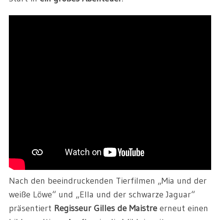
Nach den beeindruckenden Tierfilmen „Mia und der
weiße Löwe“ und „Ella und der schwarze Jaguar“
präsentiert
Regisseur Gilles de Maistre
erneut einen