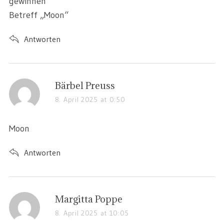
gewinnen
Betreff „Moon“
Antworten
Bärbel Preuss
8. April 2025 at 0:50
Moon
Antworten
Margitta Poppe
8. April 2025 at 10:05