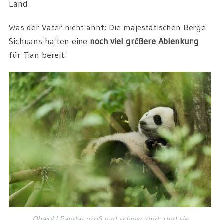
Land.
Was der Vater nicht ahnt: Die majestätischen Berge
Sichuans halten eine
noch viel größere Ablenkung
für Tian bereit.
Obwohl Pandas groß und schwer sind, sind sie