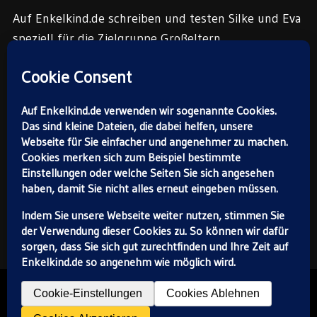
Auf Enkelkind.de schreiben und testen Silke und Eva
speziell für die Zielgruppe Großeltern.
Die Enkelkind.de-Redaktion:
Silke Schröckert (oben) und
Eva Gardé.