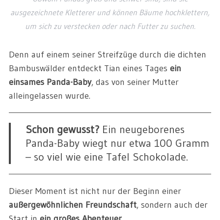
ausgezeichnete Kletterer und können Bäume hochklettern,
um sich zu verstecken oder nach Futter zu suchen.
Denn auf einem seiner Streifzüge durch die dichten
Bambuswälder entdeckt Tian eines Tages
ein
einsames Panda-Baby
, das von seiner Mutter
alleingelassen wurde.
Schon gewusst?
Ein neugeborenes
Panda-Baby wiegt nur etwa 100 Gramm
– so viel wie eine Tafel Schokolade.
Dieser Moment ist nicht nur der Beginn einer
außergewöhnlichen Freundschaft
, sondern auch der
Start in
ein großes Abenteuer
.