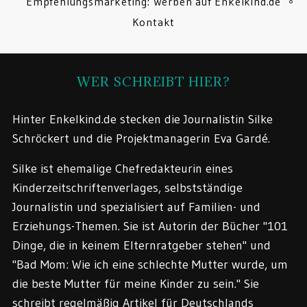
Empfehlungsmarketing: Werben auf Enkelkind.de
Kontakt
WER SCHREIBT HIER?
Hinter Enkelkind.de stecken die Journalistin Silke
Schröckert und die Projektmanagerin Eva Gardé.
Silke ist ehemalige Chefredakteurin eines
Kinderzeitschriftenverlages, selbstständige
Journalistin und spezialisiert auf Familien- und
Erziehungs-Themen. Sie ist Autorin der Bücher "101
Dinge, die in keinem Elternratgeber stehen" und
"Bad Mom: Wie ich eine schlechte Mutter wurde, um
die beste Mutter für meine Kinder zu sein." Sie
schreibt regelmäßig Artikel für Deutschlands