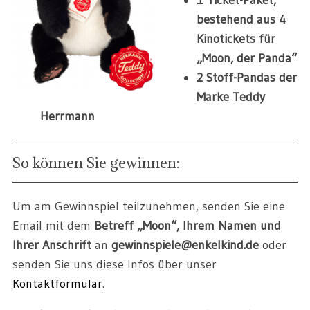
1 Ticket-Paket,
bestehend aus
4
Kinotickets für
„Moon, der Panda“
2 Stoff-Pandas der
Marke Teddy
Herrmann
So können Sie gewinnen:
Um am Gewinnspiel teilzunehmen, senden Sie eine
Email mit dem
Betreff „Moon“, Ihrem Namen und
Ihrer Anschrift
an
gewinnspiele@enkelkind.de
oder
senden Sie uns diese Infos über unser
Kontaktformular
.