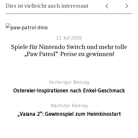
Dies ist vielleicht auch interessant
13. Juli 2026
te
Spiele für Nintendo Switch und mehr tolle
K
„Paw Patrol“-Preise zu gewinnen!
Vorheriger Beitrag
Ostereier-Inspirationen nach Enkel-Geschmack
Nächster Beitrag
„Vaiana 2“: Gewinnspiel zum Heimkinostart