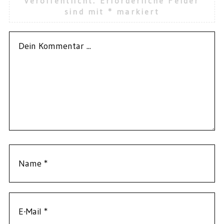
veröffentlicht.
Erforderliche Felder
sind mit
*
markiert