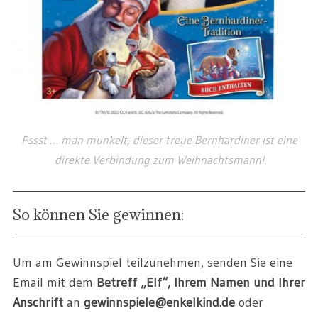
Pssst … man munkelt, dieser treue Bernhardiner ist eine
direkte Verbindung zum Weihnachtsmann!
So können Sie gewinnen:
Um am Gewinnspiel teilzunehmen, senden Sie eine
Email mit dem
Betreff „Elf“, Ihrem Namen und Ihrer
Anschrift
an
gewinnspiele@enkelkind.de
oder