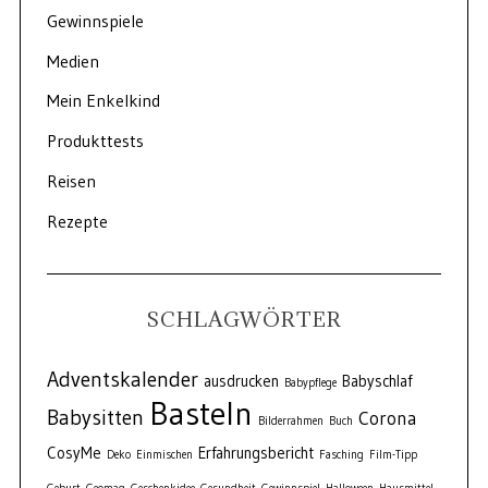
Gewinnspiele
Medien
Mein Enkelkind
Produkttests
Reisen
Rezepte
SCHLAGWÖRTER
Adventskalender
ausdrucken
Babyschlaf
Babypflege
Basteln
Babysitten
Corona
Bilderrahmen
Buch
CosyMe
Erfahrungsbericht
Deko
Einmischen
Fasching
Film-Tipp