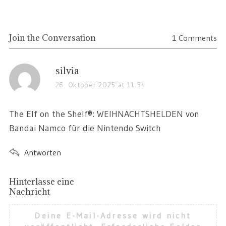
Join the Conversation
1 Comments
silvia
26. Oktober 2025 at 11:54
The Elf on the Shelf®: WEIHNACHTSHELDEN von
Bandai Namco für die Nintendo Switch
Antworten
Hinterlasse eine
Nachricht
Deine E-Mail-Adresse wird nicht