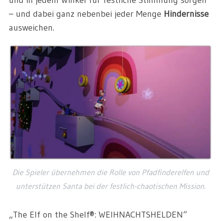
und in jedem Winkel für festliche Stimmung sorgen
– und dabei ganz nebenbei jeder Menge
Hindernisse
ausweichen.
Die Spieler übernehmen die Rolle von Pfadfinderelfen und
unterstützen Santa bei der festlich-chaotischen Mission.
„The Elf on the Shelf®: WEIHNACHTSHELDEN“