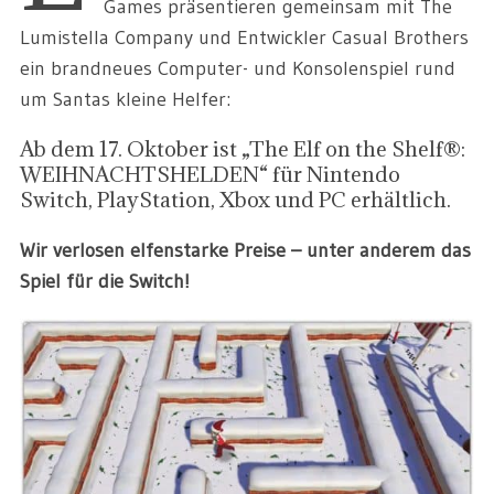
Games präsentieren gemeinsam mit The
Lumistella Company und Entwickler Casual Brothers
ein brandneues Computer- und Konsolenspiel rund
um Santas kleine Helfer:
Ab dem 17. Oktober ist „The Elf on the Shelf®:
WEIHNACHTSHELDEN“ für Nintendo
Switch, PlayStation, Xbox und PC erhältlich.
Wir verlosen elfenstarke Preise – unter anderem das
Spiel für die Switch!